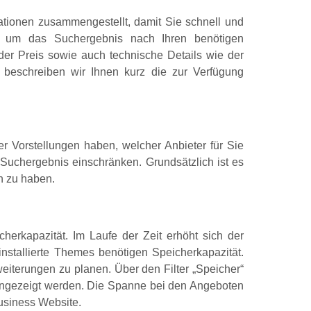
ationen zusammengestellt, damit Sie schnell und
en, um das Suchergebnis nach Ihren benötigen
 der Preis sowie auch technische Details wie der
beschreiben wir Ihnen kurz die zur Verfügung
r Vorstellungen haben, welcher Anbieter für Sie
 Suchergebnis einschränken. Grundsätzlich ist es
n zu haben.
erkapazität. Im Laufe der Zeit erhöht sich der
nstallierte Themes benötigen Speicherkapazität.
eiterungen zu planen. Über den Filter „Speicher“
 angezeigt werden. Die Spanne bei den Angeboten
Business Website.