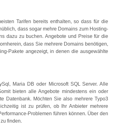
sten Tarifen bereits enthalten, so dass für die
 unüblich, dass sogar mehre Domains zum Hosting-
ins dazu zu buchen. Angebote und Preise für die
ornherein, dass Sie mehrere Domains benötigen,
ng-Pakete angezeigt, in denen die ausgewählte
ySql, Maria DB oder Microsoft SQL Server. Alle
omit bieten alle Angebote mindestens ein oder
ate Datenbank. Möchten Sie also mehrere Typo3
hzeitig ist zu prüfen, ob Ihr Anbieter mehrere
 zu Performance-Problemen führen können. Über den
zu finden.