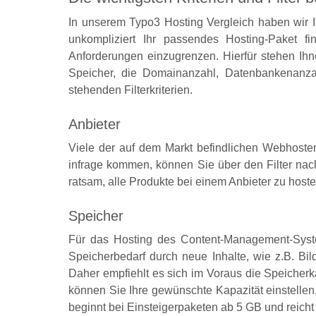
In unserem Typo3 Hosting Vergleich haben wir I
unkompliziert Ihr passendes Hosting-Paket f
Anforderungen einzugrenzen. Hierfür stehen Ihne
Speicher, die Domainanzahl, Datenbankenanza
stehenden Filterkriterien.
Anbieter
Viele der auf dem Markt befindlichen Webhoster
infrage kommen, können Sie über den Filter nach
ratsam, alle Produkte bei einem Anbieter zu hos
Speicher
Für das Hosting des Content-Management-System
Speicherbedarf durch neue Inhalte, wie z.B. Bi
Daher empfiehlt es sich im Voraus die Speicherk
können Sie Ihre gewünschte Kapazität einstelle
beginnt bei Einsteigerpaketen ab 5 GB und reicht