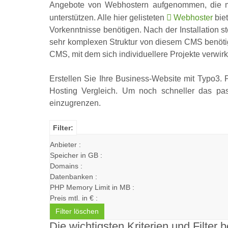
Angebote von Webhostern aufgenommen, die mi
unterstützen. Alle hier gelisteten
Webhoster
biet
Vorkenntnisse benötigen. Nach der Installation 
sehr komplexen Struktur von diesem CMS benötig
CMS, mit dem sich individuellere Projekte verwirk
Erstellen Sie Ihre Business-Website mit Typo3.
Hosting Vergleich. Um noch schneller das pa
einzugrenzen.
Filter:
Anbieter :
Speicher in GB :
Domains :
Datenbanken :
PHP Memory Limit in MB :
Preis mtl. in € :
Filter löschen
Die wichtigsten Kriterien und Filter