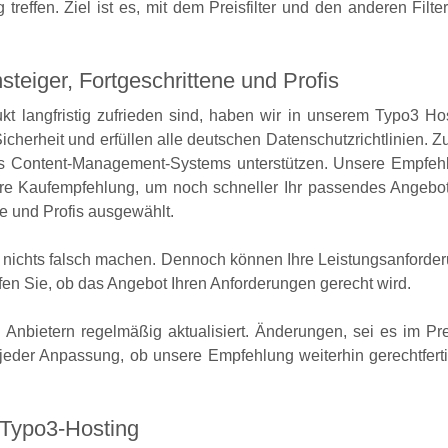
 treffen. Ziel ist es, mit dem Preisfilter und den anderen Fil
teiger, Fortgeschrittene und Profis
t langfristig zufrieden sind, haben wir in unserem Typo3 Ho
Sicherheit und erfüllen alle deutschen Datenschutzrichtlinien. 
 Ihres Content-Management-Systems unterstützen. Unsere Empfe
ere Kaufempfehlung, um noch schneller Ihr passendes Angebot
ne und Profis ausgewählt.
l nichts falsch machen. Dennoch können Ihre Leistungsanfor
fen Sie, ob das Angebot Ihren Anforderungen gerecht wird.
Anbietern regelmäßig aktualisiert. Änderungen, sei es im Pr
jeder Anpassung, ob unsere Empfehlung weiterhin gerechtfertigt
 Typo3-Hosting