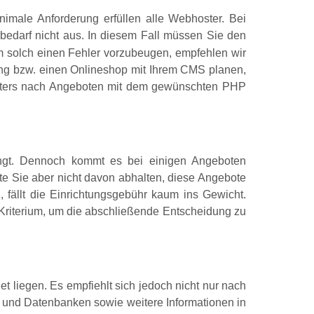
imale Anforderung erfüllen alle Webhoster. Bei
bedarf nicht aus. In diesem Fall müssen Sie den
m solch einen Fehler vorzubeugen, empfehlen wir
ng bzw. einen Onlineshop mit Ihrem CMS planen,
Filters nach Angeboten mit dem gewünschten PHP
angt. Dennoch kommt es bei einigen Angeboten
lte Sie aber nicht davon abhalten, diese Angebote
 fällt die Einrichtungsgebühr kaum ins Gewicht.
Kriterium, um die abschließende Entscheidung zu
t liegen. Es empfiehlt sich jedoch nicht nur nach
s und Datenbanken sowie weitere Informationen in