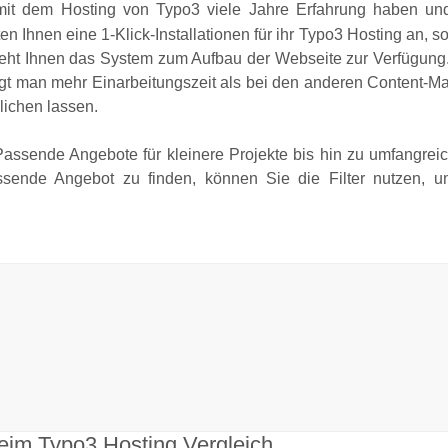
t dem Hosting von Typo3 viele Jahre Erfahrung haben und
en Ihnen eine 1-Klick-Installationen für ihr Typo3 Hosting an, so
steht Ihnen das System zum Aufbau der Webseite zur Verfügun
t man mehr Einarbeitungszeit als bei den anderen Content-M
lichen lassen.
 Passende Angebote für kleinere Projekte bis hin zu umfangre
ssende Angebot zu finden, können Sie die Filter nutzen, 
 beim Typo3 Hosting Vergleich