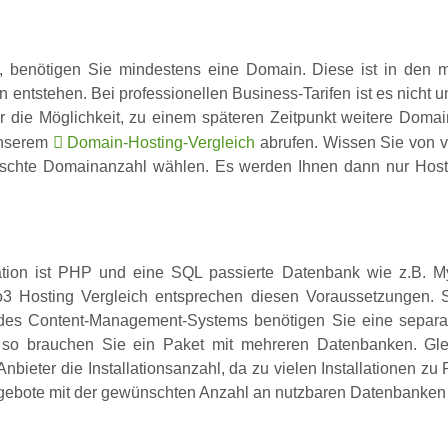
benötigen Sie mindestens eine Domain. Diese ist in den mei
n entstehen. Bei professionellen Business-Tarifen ist es nicht
 die Möglichkeit, zu einem späteren Zeitpunkt weitere Doma
unserem
Domain-Hosting-Vergleich
abrufen. Wissen Sie von v
nschte Domainanzahl wählen. Es werden Ihnen dann nur Hosti
ation ist PHP und eine SQL passierte Datenbank wie z.B. M
 Hosting Vergleich entsprechen diesen Voraussetzungen. S
n des Content-Management-Systems benötigen Sie eine separ
so brauchen Sie ein Paket mit mehreren Datenbanken. Gleic
 Anbieter die Installationsanzahl, da zu vielen Installationen
ngebote mit der gewünschten Anzahl an nutzbaren Datenbanken 