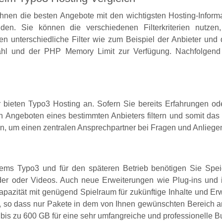
hnen die besten Angebote mit den wichtigsten Hosting-Inform
inden. Sie können die verschiedenen Filterkriterien nutz
n unterschiedliche Filter wie zum Beispiel der Anbieter und
hl und der PHP Memory Limit zur Verfügung. Nachfolgend 
 bieten Typo3 Hosting an. Sofern Sie bereits Erfahrungen ode
 Angeboten eines bestimmten Anbieters filtern und somit das
ten, um einen zentralen Ansprechpartner bei Fragen und Anliege
s Typo3 und für den späteren Betrieb benötigen Sie Speich
lder oder Videos. Auch neue Erweiterungen wie Plug-ins und i
apazität mit genügend Spielraum für zukünftige Inhalte und Erw
n, so dass nur Pakete in dem von Ihnen gewünschten Bereich
 bis zu 600 GB für eine sehr umfangreiche und professionelle 