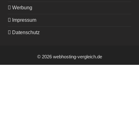
Werbung
Impressum
Datenschutz
© 2026 webhosting-vergleich.de