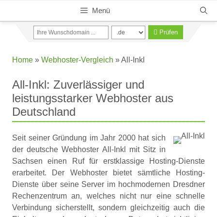
Zum
Menü
Inhalt
springen
Prüfen
Home
»
Webhoster-Vergleich
»
All-Inkl
All-Inkl: Zuverlässiger und
leistungsstarker Webhoster aus
Deutschland
Seit seiner Gründung im Jahr 2000 hat sich
der deutsche Webhoster All-Inkl mit Sitz in
Sachsen einen Ruf für erstklassige Hosting-Dienste
erarbeitet. Der Webhoster bietet sämtliche Hosting-
Dienste über seine Server im hochmodernen Dresdner
Rechenzentrum an, welches nicht nur eine schnelle
Verbindung sicherstellt, sondern gleichzeitig auch die