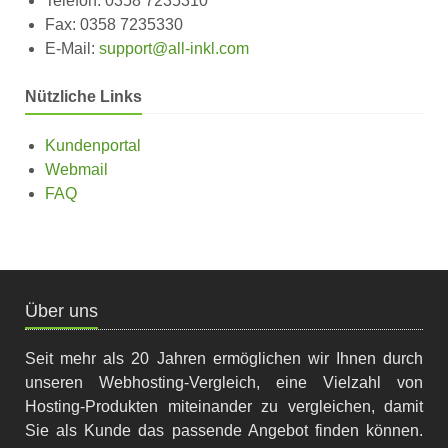
Telefon: 0358 7235310
Fax: 0358 7235330
E-Mail:
support@all-inkl.com
Nützliche Links
Kundenportal
Webmail
FAQ
Über uns
Seit mehr als 20 Jahren ermöglichen wir Ihnen durch
unseren Webhosting-Vergleich, eine Vielzahl von
Hosting-Produkten miteinander zu vergleichen, damit
Sie als Kunde das passende Angebot finden können.