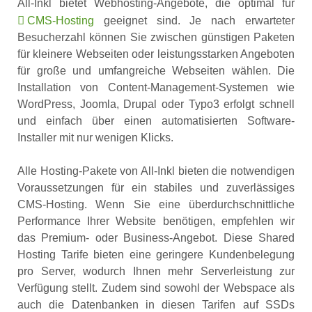
All-Inkl bietet Webhosting-Angebote, die optimal für
CMS-Hosting
geeignet sind. Je nach erwarteter
Besucherzahl können Sie zwischen günstigen Paketen
für kleinere Webseiten oder leistungsstarken Angeboten
für große und umfangreiche Webseiten wählen. Die
Installation von Content-Management-Systemen wie
WordPress, Joomla, Drupal oder Typo3 erfolgt schnell
und einfach über einen automatisierten Software-
Installer mit nur wenigen Klicks.
Alle Hosting-Pakete von All-Inkl bieten die notwendigen
Voraussetzungen für ein stabiles und zuverlässiges
CMS-Hosting. Wenn Sie eine überdurchschnittliche
Performance Ihrer Website benötigen, empfehlen wir
das Premium- oder Business-Angebot. Diese Shared
Hosting Tarife bieten eine geringere Kundenbelegung
pro Server, wodurch Ihnen mehr Serverleistung zur
Verfügung stellt. Zudem sind sowohl der Webspace als
auch die Datenbanken in diesen Tarifen auf SSDs