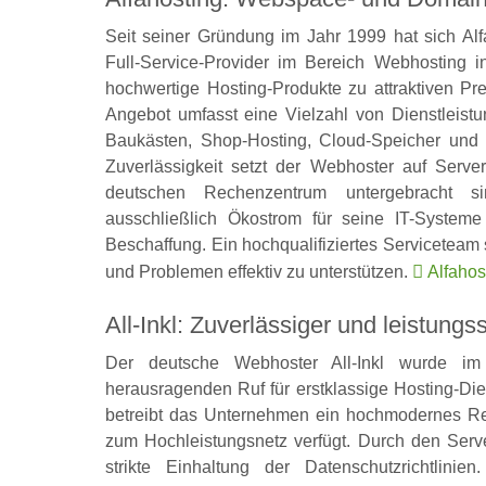
Seit seiner Gründung im Jahr 1999 hat sich Alfa
Full-Service-Provider im Bereich Webhosting in 
hochwertige Hosting-Produkte zu attraktiven Pr
Angebot umfasst eine Vielzahl von Dienstleis
Baukästen, Shop-Hosting, Cloud-Speicher und 
Zuverlässigkeit setzt der Webhoster auf Serve
deutschen Rechenzentrum untergebracht s
ausschließlich Ökostrom für seine IT-System
Beschaffung. Ein hochqualifiziertes Serviceteam
und Problemen effektiv zu unterstützen.
Alfahos
All-Inkl: Zuverlässiger und leistun
Der deutsche Webhoster All-Inkl wurde i
herausragenden Ruf für erstklassige Hosting-Die
betreibt das Unternehmen ein hochmodernes Re
zum Hochleistungsnetz verfügt. Durch den Serve
strikte Einhaltung der Datenschutzrichtlin