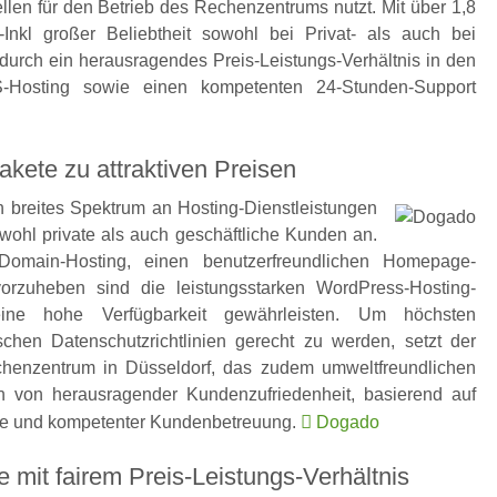
llen für den Betrieb des Rechenzentrums nutzt. Mit über 1,8
-Inkl großer Beliebtheit sowohl bei Privat- als auch bei
 durch ein herausragendes Preis-Leistungs-Verhältnis in den
-Hosting sowie einen kompetenten 24-Stunden-Support
ete zu attraktiven Preisen
 breites Spektrum an Hosting-Dienstleistungen
ohl private als auch geschäftliche Kunden an.
Domain-Hosting, einen benutzerfreundlichen Homepage-
rzuheben sind die leistungsstarken WordPress-Hosting-
ine hohe Verfügbarkeit gewährleisten. Um höchsten
chen Datenschutzrichtlinien gerecht zu werden, setzt der
echenzentrum in Düsseldorf, das zudem umweltfreundlichen
n von herausragender Kundenzufriedenheit, basierend auf
ice und kompetenter Kundenbetreuung.
Dogado
 mit fairem Preis-Leistungs-Verhältnis