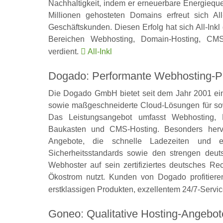
Nachhaltigkeit, indem er erneuerbare Energieque
Millionen gehosteten Domains erfreut sich All
Geschäftskunden. Diesen Erfolg hat sich All-Inkl
Bereichen Webhosting, Domain-Hosting, CMS
verdient.
All-Inkl
Dogado: Performante Webhosting-Pak
Die Dogado GmbH bietet seit dem Jahr 2001 ein
sowie maßgeschneiderte Cloud-Lösungen für sow
Das Leistungsangebot umfasst Webhosting, 
Baukasten und CMS-Hosting. Besonders hervo
Angebote, die schnelle Ladezeiten und e
Sicherheitsstandards sowie den strengen deuts
Webhoster auf sein zertifiziertes deutsches R
Ökostrom nutzt. Kunden von Dogado profitiere
erstklassigen Produkten, exzellentem 24/7-Serv
Goneo: Qualitative Hosting-Angebote