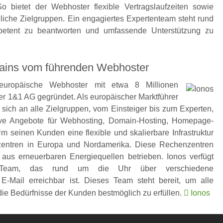
 bietet der Webhoster flexible Vertragslaufzeiten sowie
liche Zielgruppen. Ein engagiertes Expertenteam steht rund
petent zu beantworten und umfassende Unterstützung zu
ains vom führenden Webhoster
uropäische Webhoster mit etwa 8 Millionen
r 1&1 AG gegründet. Als europäischer Marktführer
 sich an alle Zielgruppen, vom Einsteiger bis zum Experten,
tive Angebote für Webhosting, Domain-Hosting, Homepage-
seinen Kunden eine flexible und skalierbare Infrastruktur
nzentren in Europa und Nordamerika. Diese Rechenzentren
aus erneuerbaren Energiequellen betrieben. Ionos verfügt
ort-Team, das rund um die Uhr über verschiedene
-Mail erreichbar ist. Dieses Team steht bereit, um alle
 die Bedürfnisse der Kunden bestmöglich zu erfüllen.
Ionos