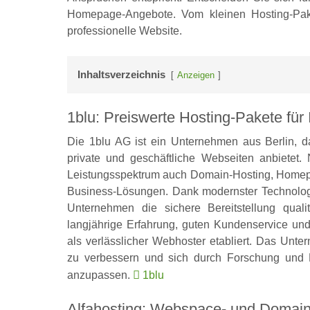
Homepage-Angebote. Vom kleinen Hosting-Pake
professionelle Website.
Inhaltsverzeichnis
Anzeigen
1blu: Preiswerte Hosting-Pakete für 
Die 1blu AG ist ein Unternehmen aus Berlin, d
private und geschäftliche Webseiten anbietet
Leistungsspektrum auch Domain-Hosting, Homepa
Business-Lösungen. Dank modernster Technolog
Unternehmen die sichere Bereitstellung quali
langjährige Erfahrung, guten Kundenservice und
als verlässlicher Webhoster etabliert. Das Unte
zu verbessern und sich durch Forschung und
anzupassen.
1blu
Alfahosting: Webspace- und Domain