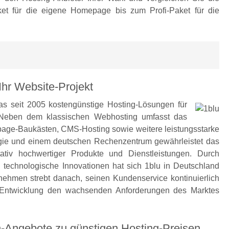
t für die eigene Homepage bis zum Profi-Paket für die
Ihr Website-Projekt
as seit 2005 kostengünstige Hosting-Lösungen für
. Neben dem klassischen Webhosting umfasst das
ge-Baukästen, CMS-Hosting sowie weitere leistungsstarke
ie und einem deutschen Rechenzentrum gewährleistet das
tativ hochwertiger Produkte und Dienstleistungen. Durch
 technologische Innovationen hat sich 1blu in Deutschland
rnehmen strebt danach, seinen Kundenservice kontinuierlich
 Entwicklung den wachsenden Anforderungen des Marktes
-Angebote zu günstigen Hosting-Preisen