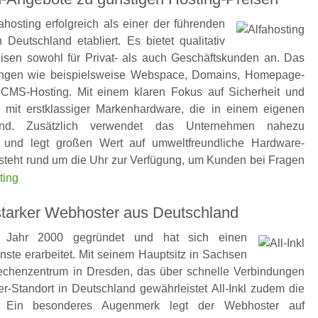
hosting erfolgreich als einer der führenden
Deutschland etabliert. Es bietet qualitativ
eisen sowohl für Privat- als auch Geschäftskunden an. Das
tungen wie beispielsweise Webspace, Domains, Homepage-
CMS-Hosting. Mit einem klaren Fokus auf Sicherheit und
r mit erstklassiger Markenhardware, die in einem eigenen
ind. Zusätzlich verwendet das Unternehmen nahezu
e und legt großen Wert auf umweltfreundliche Hardware-
 steht rund um die Uhr zur Verfügung, um Kunden bei Fragen
ting
gsstarker Webhoster aus Deutschland
m Jahr 2000 gegründet und hat sich einen
nste erarbeitet. Mit seinem Hauptsitz in Sachsen
chenzentrum in Dresden, das über schnelle Verbindungen
r-Standort in Deutschland gewährleistet All-Inkl zudem die
ien. Ein besonderes Augenmerk legt der Webhoster auf