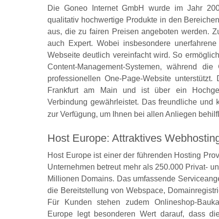
Die Goneo Internet GmbH wurde im Jahr 2006
qualitativ hochwertige Produkte in den Bereic
aus, die zu fairen Preisen angeboten werden. Z
auch Expert. Wobei insbesondere unerfahrene 
Webseite deutlich vereinfacht wird. So ermöglicht
Content-Management-Systemen, während die Ge
professionellen One-Page-Website unterstützt
Frankfurt am Main und ist über ein Hochge
Verbindung gewährleistet. Das freundliche und
zur Verfügung, um Ihnen bei allen Anliegen behilf
Host Europe: Attraktives Webhosting
Host Europe ist einer der führenden Hosting Pro
Unternehmen betreut mehr als 250.000 Privat- u
Millionen Domains. Das umfassende Serviceangebo
die Bereitstellung von Webspace, Domainregistr
Für Kunden stehen zudem Onlineshop-Baukas
Europe legt besonderen Wert darauf, dass die