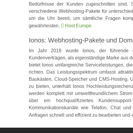
Bedürfnisse der Kunden zugeschnitten sind. So
verschiedene Webhosting-Pakete für unterschied
um die Uhr bereit, um sämtliche Fragen kom
gewährleisten.
Host Europe
Ionos: Webhosting-Pakete und Dom
Im Jahr 2018 wurde Ionos, der führende e
Kundenverträgen, als eigenständige Marke aus de
bietet Ionos umfangreiche Serviceleistungen, die
richten. Das Leistungsspektrum umfasst attrak
Baukästen, Cloud-Speicher und CMS-Hosting. Um 
zu bieten, unterhält Ionos Hochleistungsreche
werden komplett mit umweltfreundlichem Strom 
über ein hochqualifiziertes Kundensupp
Kommunikationskanäle wie Telefon, Chat und E
Anfragen schnell und effizient zu bearbeiten und