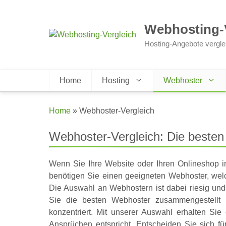
Zum
Inhalt
Webhosting-
springen
Hosting-Angebote vergle
Home
Hosting
Webhoster
Home
»
Webhoster-Vergleich
Webhoster-Vergleich: Die besten
Wenn Sie Ihre Website oder Ihren Onlineshop im
benötigen Sie einen geeigneten Webhoster, welche
Die Auswahl an Webhostern ist dabei riesig und
Sie die besten Webhoster zusammengestellt 
konzentriert. Mit unserer Auswahl erhalten Sie
Ansprüchen entspricht. Entscheiden Sie sich fü