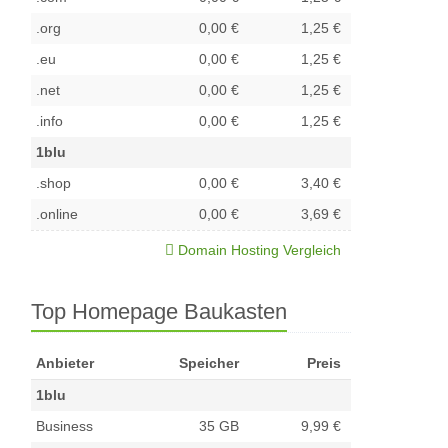
.org
0,00 €
1,25 €
.eu
0,00 €
1,25 €
.net
0,00 €
1,25 €
.info
0,00 €
1,25 €
1blu
.shop
0,00 €
3,40 €
.online
0,00 €
3,69 €
Domain Hosting Vergleich
Top Homepage Baukasten
Anbieter
Speicher
Preis
1blu
Business
35 GB
9,99 €