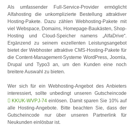
Als umfassender Full-Service-Provider ermöglicht
Alfahosting die unkomplizierte Bestellung attraktiver
Hosting-Pakete. Dazu zählen Webhosting-Pakete mit
viel Webspace, Domains, Homepage-Baukästen, Shop-
Hosting und Cloud-Speicher namens „AlfaDrive“.
Ergänzend zu seinem exzellenten Leistungsangebot
bietet der Webhoster attraktive CMS-Hosting-Pakete für
die Content-Management-Systeme WordPress, Joomla,
Drupal und Typo3 an, um den Kunden eine noch
breitere Auswahl zu bieten.
Wer sich für ein Webhosting-Angebot des Anbieters
interessiert, sollte unbedingt unseren Gutscheincode
KKUK-WVPJ-74
einlösen. Damit sparen Sie 10% auf
alle Hosting-Angebote. Bitte beachten Sie, dass der
Gutscheincode nur über unseren Partnerlink für
Neukunden einlösbar ist.