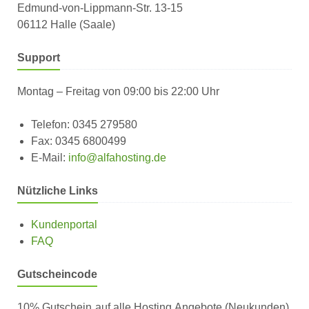
Edmund-von-Lippmann-Str. 13-15
06112 Halle (Saale)
Support
Montag – Freitag von 09:00 bis 22:00 Uhr
Telefon: 0345 279580
Fax: 0345 6800499
E-Mail:
info@alfahosting.de
Nützliche Links
Kundenportal
FAQ
Gutscheincode
10% Gutschein auf alle Hosting Angebote (Neukunden).