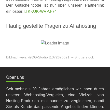
Der Gutscheincode ist nur über unseren Partnerlink
einlösbar:
KKUK-WVPJ-74
Häufig gestellte Fragen zu Alfahosting
Wie kann ich den Alfahosting Gutscheincode
einlösen?
Bildnachweis: @DG-Studio [1372676621] – Shutterstock
Über uns
Seit mehr als 20 Jahren ermöglichen wir Ihnen durch
unseren Webhosting-Vergleich, eine Vielzahl von
Hosting-Produkten miteinander zu vergleichen, damit
Sie als Kunde das passende Angebot finden können.