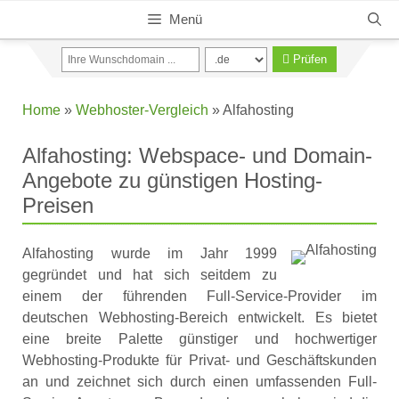
Zum
Menü
Inhalt
springen
Prüfen
Home
»
Webhoster-Vergleich
»
Alfahosting
Alfahosting: Webspace- und Domain-
Angebote zu günstigen Hosting-
Preisen
Alfahosting wurde im Jahr 1999
gegründet und hat sich seitdem zu
einem der führenden Full-Service-Provider im
deutschen Webhosting-Bereich entwickelt. Es bietet
eine breite Palette günstiger und hochwertiger
Webhosting-Produkte für Privat- und Geschäftskunden
an und zeichnet sich durch einen umfassenden Full-