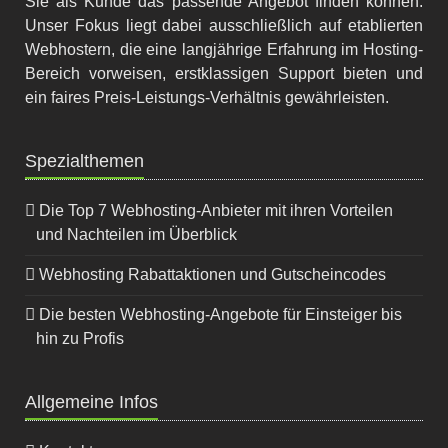
Sie als Kunde das passende Angebot finden können.
Unser Fokus liegt dabei ausschließlich auf etablierten
Webhostern, die eine langjährige Erfahrung im Hosting-
Bereich vorweisen, erstklassigen Support bieten und
ein faires Preis-Leistungs-Verhältnis gewährleisten.
Spezialthemen
Die Top 7 Webhosting-Anbieter mit ihren Vorteilen
und Nachteilen im Überblick
Webhosting Rabattaktionen und Gutscheincodes
Die besten Webhosting-Angebote für Einsteiger bis
hin zu Profis
Allgemeine Infos