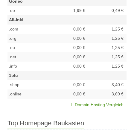
Goneo
.de
1,99 €
0,49 €
All-Inkl
.com
0,00 €
1,25 €
.org
0,00 €
1,25 €
.eu
0,00 €
1,25 €
.net
0,00 €
1,25 €
.info
0,00 €
1,25 €
1blu
.shop
0,00 €
3,40 €
.online
0,00 €
3,69 €
Domain Hosting Vergleich
Top Homepage Baukasten