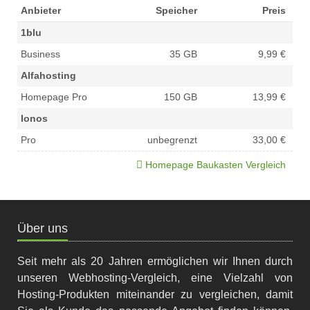
Anbieter
Speicher
Preis
1blu
Business
35 GB
9,99 €
Alfahosting
Homepage Pro
150 GB
13,99 €
Ionos
Pro
unbegrenzt
33,00 €
Homepage Baukasten Vergleich
Über uns
Seit mehr als 20 Jahren ermöglichen wir Ihnen durch
unseren Webhosting-Vergleich, eine Vielzahl von
Hosting-Produkten miteinander zu vergleichen, damit