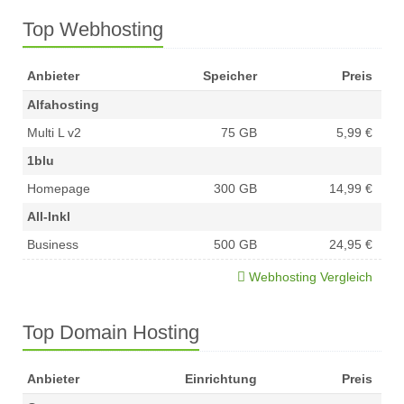
Top Webhosting
Anbieter
Speicher
Preis
Alfahosting
Multi L v2
75 GB
5,99 €
1blu
Homepage
300 GB
14,99 €
All-Inkl
Business
500 GB
24,95 €
Webhosting Vergleich
Top Domain Hosting
Anbieter
Einrichtung
Preis