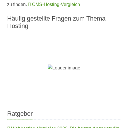
zu finden.
CMS-Hosting-Vergleich
Häufig gestellte Fragen zum Thema
Hosting
Was ist Hosting?
Was ist der Unterschied zwischen Shared
Hosting und Dedicated Hosting?
Wie wähle ich den richtigen Hosting-Anbieter?
Wie sicher ist mein Hosting?
Ratgeber